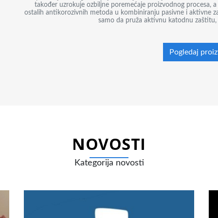
također uzrokuje ozbiljne poremećaje proizvodnog procesa, a 
ostalih antikorozivnih metoda u kombiniranju pasivne i aktivne zaš
samo da pruža aktivnu katodnu zaštitu, ve
Pogledaj proi
NOVOSTI
Kategorija novosti