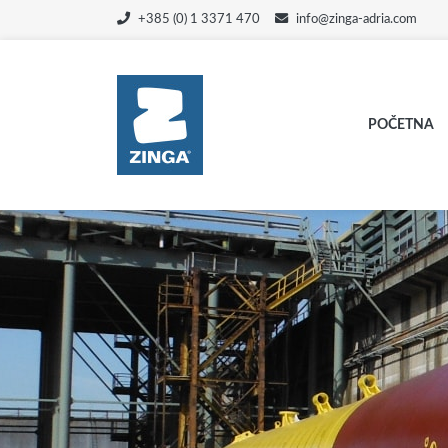
+385 (0) 1 3371 470
info@zinga-adria.com
POČETNA