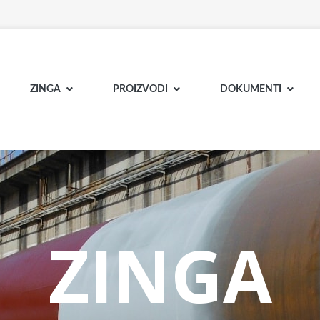
ZINGA
PROIZVODI
DOKUMENTI
ZINGA
ZINGA