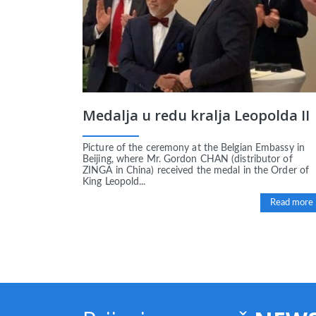
Medalja u redu kralja Leopolda II
Picture of the ceremony at the Belgian Embassy in
Beijing, where Mr. Gordon CHAN (distributor of
ZINGA in China) received the medal in the Order of
King Leopold...
Read more