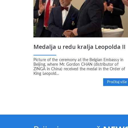
Medalja u redu kralja Leopolda II
Picture of the ceremony at the Belgian Embassy in
Beijing, where Mr. Gordon CHAN (distributor of
ZINGA in China) received the medal in the Order of
King Leopold...
Pročitaj više