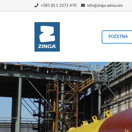
+385 (0) 1 3371 470
info@zinga-adria.com
POČETNA