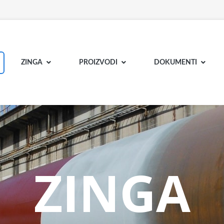
ZINGA
PROIZVODI
DOKUMENTI
ZINGA
ZINGA