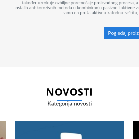
također uzrokuje ozbiljne poremećaje proizvodnog procesa, a 
ostalih antikorozivnih metoda u kombiniranju pasivne i aktivne zaš
samo da pruža aktivnu katodnu zaštitu, ve
Pogledaj proi
NOVOSTI
Kategorija novosti