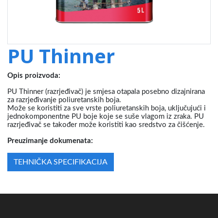
PU Thinner
Opis proizvoda:
PU Thinner (razrjeđivač) je smjesa otapala posebno dizajnirana
za razrjeđivanje poliuretanskih boja.
Može se koristiti za sve vrste poliuretanskih boja, uključujući i
jednokomponentne PU boje koje se suše vlagom iz zraka. PU
razrjeđivač se također može koristiti kao sredstvo za čišćenje.
Preuzimanje dokumenata:
TEHNIČKA SPECIFIKACIJA