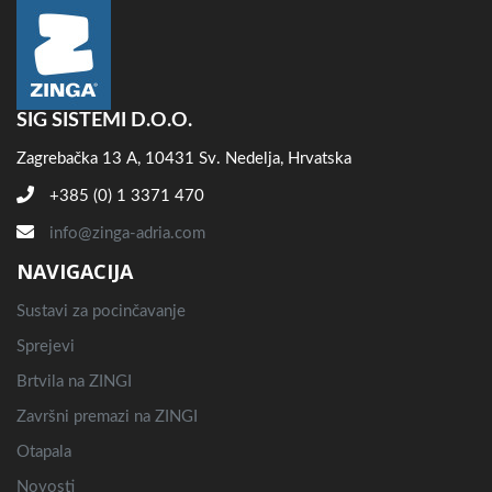
SIG SISTEMI D.O.O.
Zagrebačka 13 A, 10431 Sv. Nedelja, Hrvatska
+385 (0) 1 3371 470
info@zinga-adria.com
NAVIGACIJA
Sustavi za pocinčavanje
Sprejevi
Brtvila na ZINGI
Završni premazi na ZINGI
Otapala
Novosti