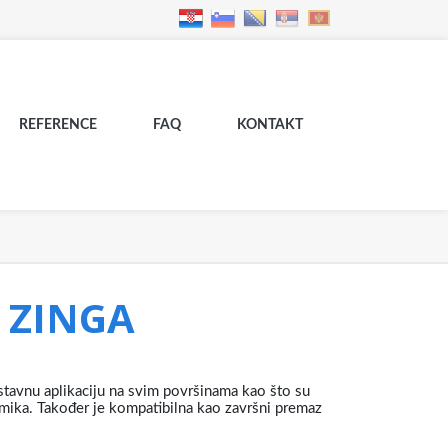
REFERENCE
FAQ
KONTAKT
y ZINGA
ostavnu aplikaciju na svim površinama kao što su
eramika. Također je kompatibilna kao završni premaz