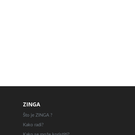
ZINGA
Što je ZINGA ?
Kako radi?
Kako se može koristiti?