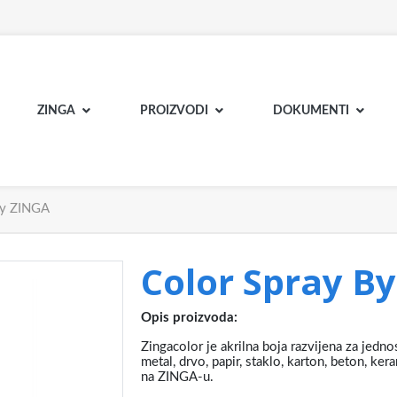
ZINGA
PROIZVODI
DOKUMENTI
By ZINGA
Color Spray B
Opis proizvoda:
Zingacolor je akrilna boja razvijena za jedn
metal, drvo, papir, staklo, karton, beton, k
na ZINGA-u.