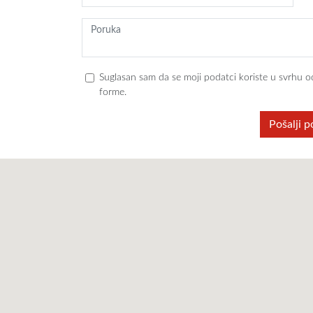
Suglasan sam da se moji podatci koriste u svrhu o
forme.
Pošalji 