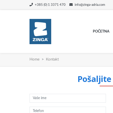
+385 (0) 1 3371 470
info@zinga-adria.com
POČETNA
Home
Kontakt
Pošaljit