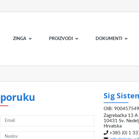
ZINGA
PROIZVODI
DOKUMENTI
e poruku
Sig Sistem
OIB: 90045754
Zagrebačka 13 A
10431 Sv. Nedel
Hrvatska
+385 (0) 1 3