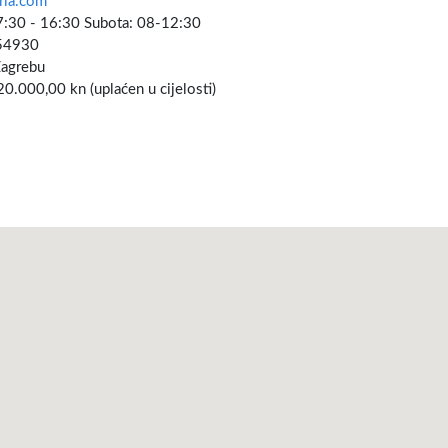
ria.com
7:30 - 16:30 Subota: 08-12:30
54930
Zagrebu
 20.000,00 kn (uplaćen u cijelosti)