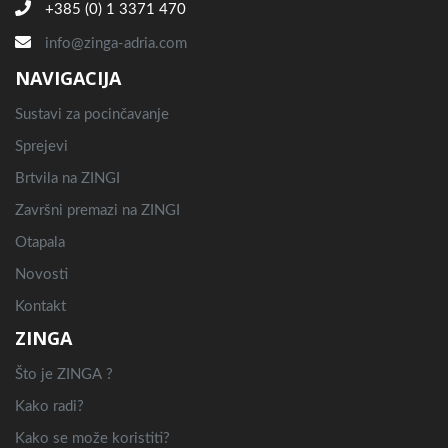
+385 (0) 1 3371 470
info@zinga-adria.com
NAVIGACIJA
Sustavi za pocinčavanje
Sprejevi
Brtvila na ZINGI
Završni premazi na ZINGI
Otapala
Novosti
Kontakt
ZINGA
Što je ZINGA ?
Kako radi?
Kako se može koristiti?