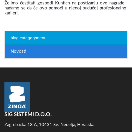
Želimo čestitati gospođi Kuntich na postizanju ove nagrade i
nadamo se da će ovo pomoći u njenoj budućoj profesionalnoj
karijeri.
blog.categorymenu
Novosti
SIG SISTEMI D.O.O.
Zagrebačka 13 A, 10431 Sv. Nedelja, Hrvatska