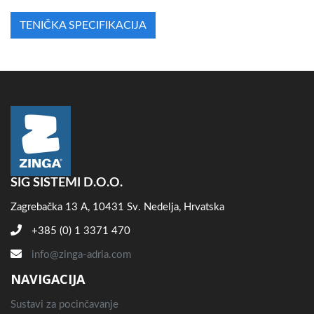
TENIČKA SPECIFIKACIJA
SIG SISTEMI D.O.O.
Zagrebačka 13 A, 10431 Sv. Nedelja, Hrvatska
+385 (0) 1 3371 470
info@zinga-adria.com
NAVIGACIJA
Sustavi za pocinčavanje