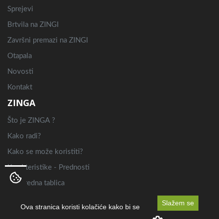
Sprejevi
Brtvila na ZINGI
Završni premazi na ZINGI
Otapala
Novosti
Kontakt
ZINGA
Što je ZINGA ?
Kako radi?
Kako se može koristiti?
Karakteristike - Prednosti
Usporedna tablica
Primjena
Slažem se
Ova stranica koristi kolačiće kako bi se