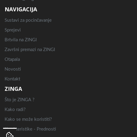
NAVIGACIJA
Sustavi za pocinčavanje
Sprejevi
Brtvila na ZINGI
Završni premazi na ZINGI
Otapala
Novosti
Kontakt
ZINGA
Što je ZINGA ?
Kako radi?
Kako se može koristiti?
Karakteristike - Prednosti