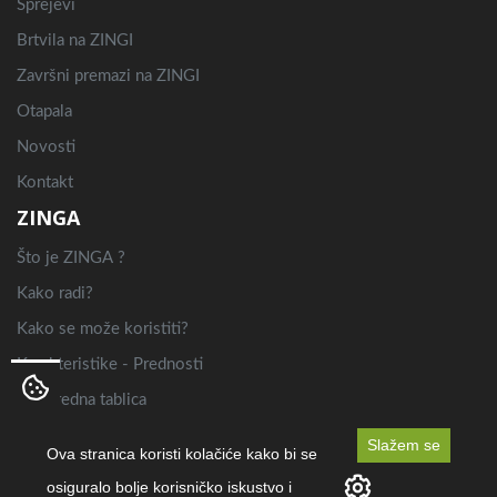
Sprejevi
Brtvila na ZINGI
Završni premazi na ZINGI
Otapala
Novosti
Kontakt
ZINGA
Što je ZINGA ?
Kako radi?
Kako se može koristiti?
Karakteristike - Prednosti
Usporedna tablica
Primjena
Slažem se
Ova stranica koristi kolačiće kako bi se
osiguralo bolje korisničko iskustvo i