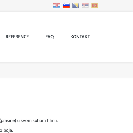
REFERENCE
FAQ
KONTAKT
(prašine) u svom suhom filmu.
o boja.