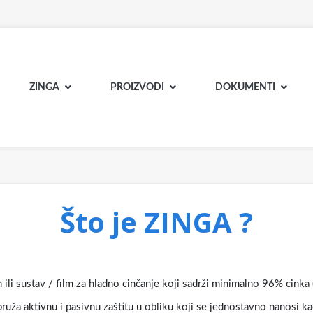
ZINGA
PROIZVODI
DOKUMENTI
Što je ZINGA ?
i sustav / film za hladno cinčanje koji sadrži minimalno 96% cinka 
 pruža aktivnu i pasivnu zaštitu u obliku koji se jednostavno nanosi ka