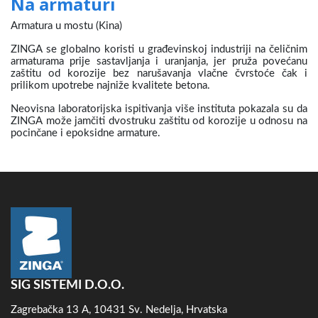
Na armaturi
Armatura u mostu (Kina)
ZINGA se globalno koristi u građevinskoj industriji na čeličnim
armaturama prije sastavljanja i uranjanja, jer pruža povećanu
zaštitu od korozije bez narušavanja vlačne čvrstoće čak i
prilikom upotrebe najniže kvalitete betona.
Neovisna laboratorijska ispitivanja više instituta pokazala su da
ZINGA može jamčiti dvostruku zaštitu od korozije u odnosu na
pocinčane i epoksidne armature.
SIG SISTEMI D.O.O.
Zagrebačka 13 A, 10431 Sv. Nedelja, Hrvatska