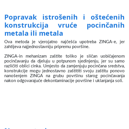
Popravak istrošenih i oštećenih
konstrukcija vruće pocinčanih
metala ili metala
Ova metoda je vjerojatno najčešća upotreba ZINGA-e, jer
zahtijeva najjednostavniju pripremu površine.
ZINGA-in mehanizam zaštite toliko je sličan uobičajenom
pocinčavanju da djeluju u potpunom sjedinjenju, jer su samo
različiti oblici cinka. Umjesto da zamjenjuju pocinčana sredstva,
konstrukcije mogu jednostavno zaštititi svoju zaštitu ponovo
nanošenjem ZINGA na grubu površinu starog pocinčavanja
nakon odgovarajuće dekontaminacije površine i uklanjanja soli.