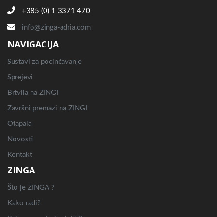
+385 (0) 1 3371 470
info@zinga-adria.com
NAVIGACIJA
Sustavi za pocinčavanje
Sprejevi
Brtvila na ZINGI
Završni premazi na ZINGI
Otapala
Novosti
Kontakt
ZINGA
Što je ZINGA ?
Kako radi?