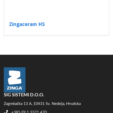
Zingaceram HS
SIG SISTEMI D.O.O.
Zagrebačka 13 A, 10431 Sv. Nedelja, Hrvatska
+385 (0) 1 3371 470