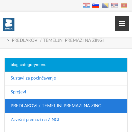
Home
Products
PREDLAKOVI / TEMELJNI PREMAZI NA ZINGI
blog.categorymenu
Sustavi za pocinčavanje
Sprejevi
PREDLAKOVI / TEMELJNI PREMAZI NA ZINGI
Završni premazi na ZINGI