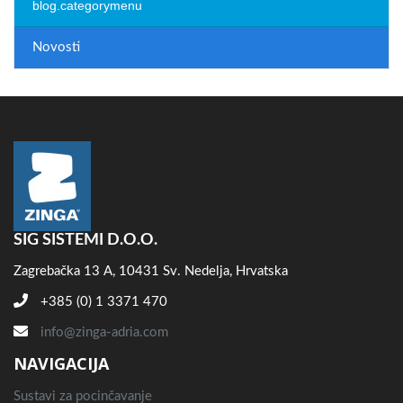
blog.categorymenu
Novosti
SIG SISTEMI D.O.O.
Zagrebačka 13 A, 10431 Sv. Nedelja, Hrvatska
+385 (0) 1 3371 470
info@zinga-adria.com
NAVIGACIJA
Sustavi za pocinčavanje