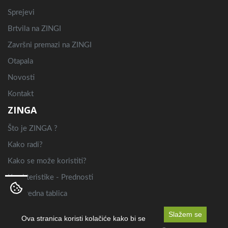
Sprejevi
Brtvila na ZINGI
Završni premazi na ZINGI
Otapala
Novosti
Kontakt
ZINGA
Što je ZINGA ?
Kako radi?
Kako se može koristiti?
Karakteristike - Prednosti
Usporedna tablica
Primjena
Slažem se
Ova stranica koristi kolačiće kako bi se