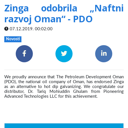
Zinga odobrila „Naftni
razvoj Oman“ - PDO
07.12.2019. 00:02:00
Novosti
We proudly announce that The Petroleum Development Oman
(PDO), the national oil company of Oman, has endorsed Zinga
as an alternative to hot dip galvanizing. We congratulate our
distributor, Dr. Tariq Mohiuddin Ghulam from Pioneering
Advanced Technologies LLC for this achievement.