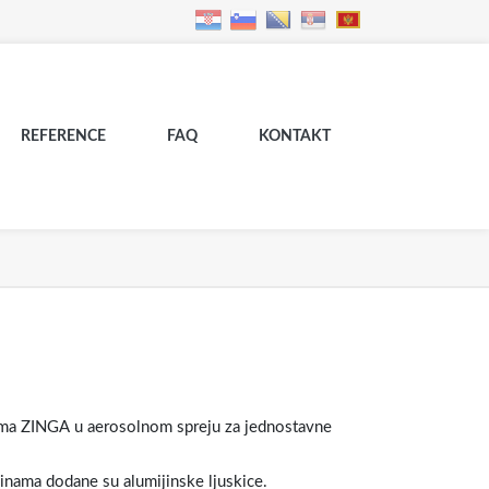
REFERENCE
FAQ
KONTAKT
ilma ZINGA u aerosolnom spreju za jednostavne
šinama dodane su alumijinske ljuskice.