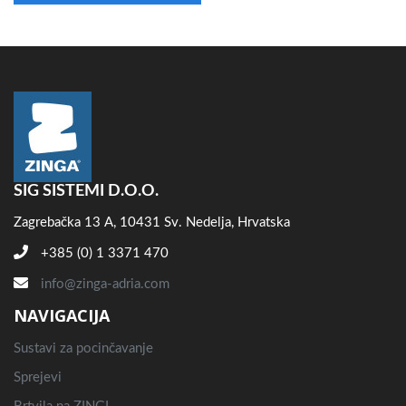
SIG SISTEMI D.O.O.
Zagrebačka 13 A, 10431 Sv. Nedelja, Hrvatska
+385 (0) 1 3371 470
info@zinga-adria.com
NAVIGACIJA
Sustavi za pocinčavanje
Sprejevi