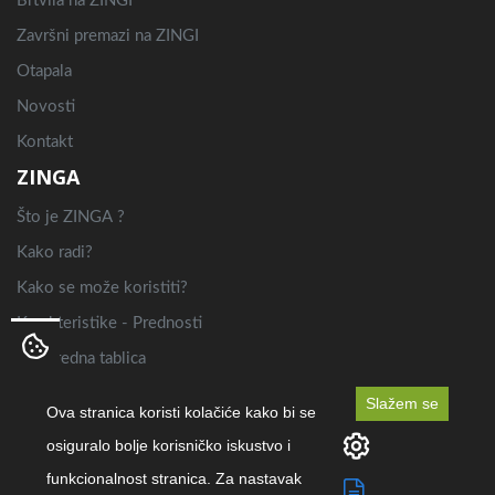
Brtvila na ZINGI
Završni premazi na ZINGI
Otapala
Novosti
Kontakt
ZINGA
Što je ZINGA ?
Kako radi?
Kako se može koristiti?
Karakteristike - Prednosti
Usporedna tablica
Primjena
Slažem se
Ova stranica koristi kolačiće kako bi se
osiguralo bolje korisničko iskustvo i
funkcionalnost stranica. Za nastavak