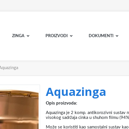
ZINGA
PROIZVODI
DOKUMENTI
Aquazinga
Aquazinga
Opis proizvoda:
Aquazinga je 2 komp. antikorozivni sustav n
visokog sadržaja cinka u shuhom filmu (94%)
Može se koristiti kao samostalni sustav kao 