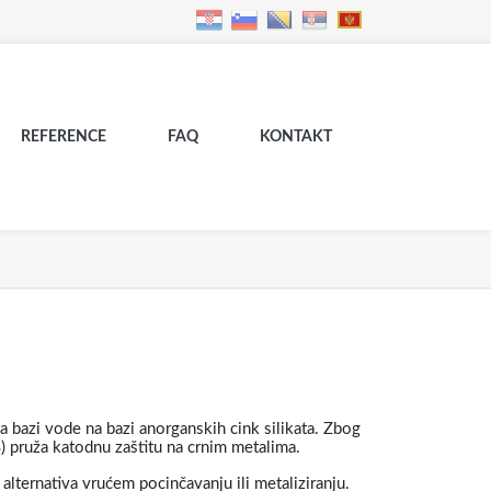
REFERENCE
FAQ
KONTAKT
a bazi vode na bazi anorganskih cink silikata. Zbog
 pruža katodnu zaštitu na crnim metalima.
alternativa vrućem pocinčavanju ili metaliziranju.