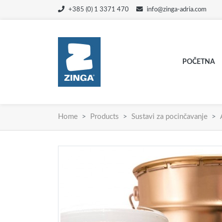
+385 (0) 1 3371 470
info@zinga-adria.com
POČETNA
Home
Products
Sustavi za pocinčavanje